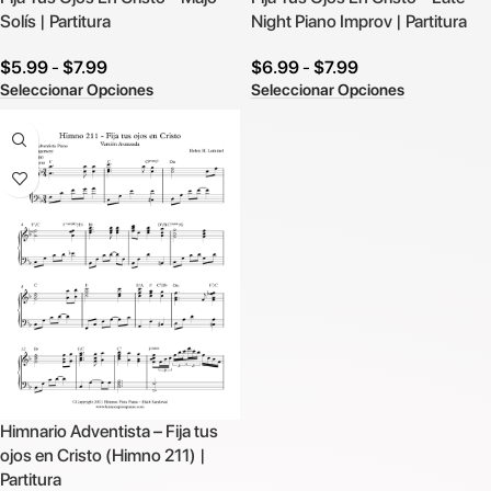
Solís | Partitura
Night Piano Improv | Partitura
$
5.99
-
$
7.99
$
6.99
-
$
7.99
Seleccionar Opciones
Seleccionar Opciones
Himnario Adventista – Fija tus
ojos en Cristo (Himno 211) |
Partitura