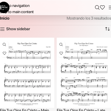
Skip to navigation
Skip to main content
Inicio
Mostrando los 3 resultados
Show sidebar
Fija Tus Ojos En Cristo – Majo
Fija Tus Ojos En Cristo – Late