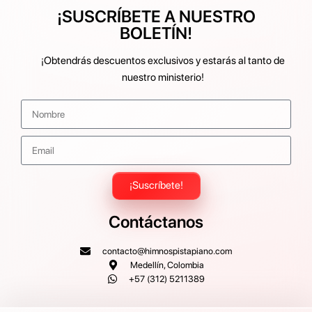
¡SUSCRÍBETE A NUESTRO
BOLETÍN!
¡Obtendrás descuentos exclusivos y estarás al tanto de
nuestro ministerio!
¡Suscríbete!
Contáctanos
contacto@himnospistapiano.com
Medellín, Colombia
+57 (312) 5211389