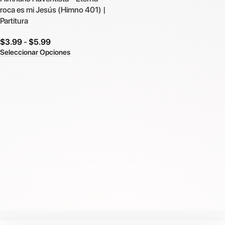
roca es mi Jesús (Himno 401) |
Partitura
$
3.99
-
$
5.99
Seleccionar Opciones