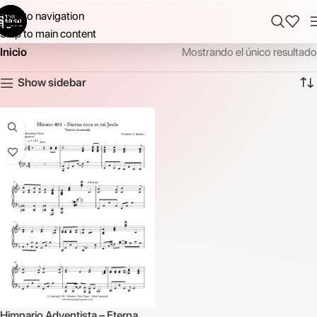
Skip to navigation
Skip to main content
Inicio
Mostrando el único resultado
Show sidebar
Himnario Adventista – Eterna