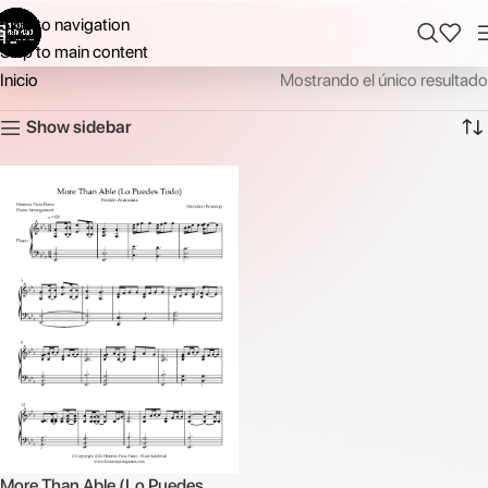
Skip to navigation
Skip to main content
Inicio
Mostrando el único resultado
Show sidebar
More Than Able (Lo Puedes