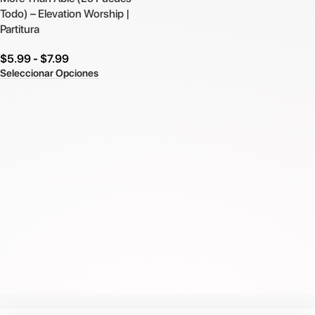
Todo) – Elevation Worship |
Partitura
$
5.99
-
$
7.99
Seleccionar Opciones