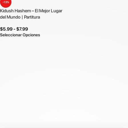
-13%
Kidush Hashem – El Mejor Lugar
del Mundo | Partitura
$
5.99
-
$
7.99
Seleccionar Opciones