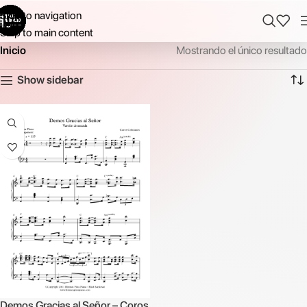
Skip to navigation
Skip to main content
Inicio
Mostrando el único resultado
Show sidebar
Demos Gracias al Señor – Coros