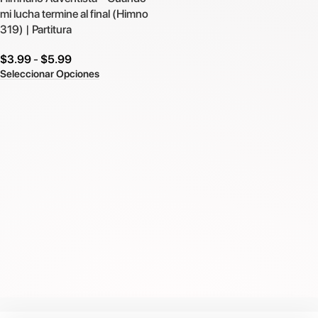
mi lucha termine al final (Himno
319) | Partitura
$
3.99
-
$
5.99
Seleccionar Opciones