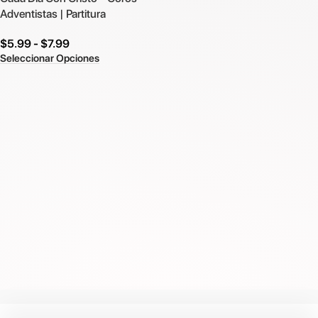
Adventistas | Partitura
$
5.99
-
$
7.99
Seleccionar Opciones