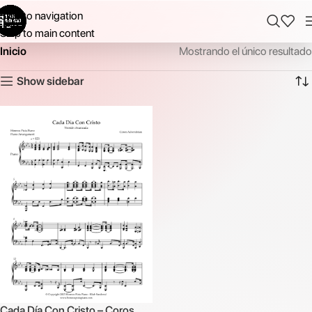
Skip to navigation
Skip to main content
Inicio
Mostrando el único resultado
Show sidebar
Cada Día Con Cristo – Coros