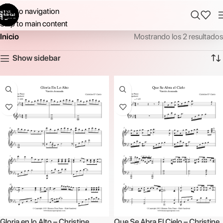
Skip to navigation
Skip to main content
Inicio
Mostrando los 2 resultados
Show sidebar
Gloria en lo Alto – Christine
Que Se Abra El Cielo – Christine