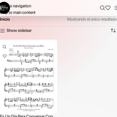
Skip to navigation
Skip to main content
Inicio
Mostrando el único resultado
Show sidebar
Es Un Día Para Conversar Con