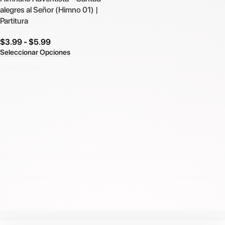
alegres al Señor (Himno 01) |
Partitura
$
3.99
-
$
5.99
Seleccionar Opciones