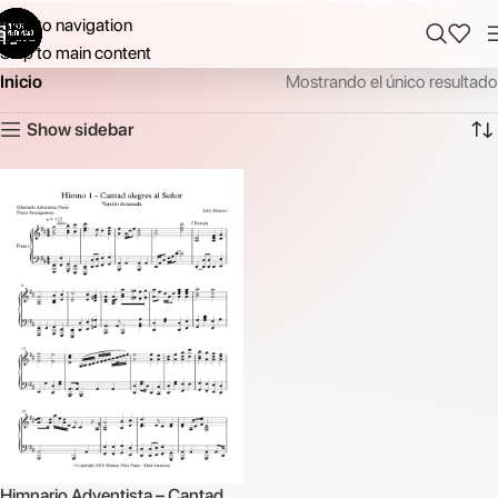
Skip to navigation
Skip to main content
Inicio
Mostrando el único resultado
Show sidebar
Himnario Adventista – Cantad