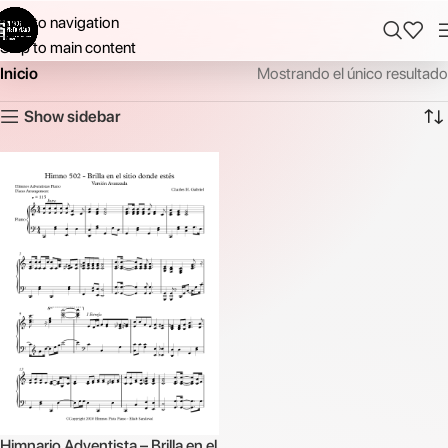
Skip to navigation
Skip to main content
Inicio
Mostrando el único resultado
Show sidebar
Himnario Adventista – Brilla en el