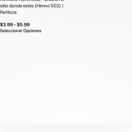
sitio donde estés (Himno 502) |
Partitura
$
3.99
-
$
5.99
Seleccionar Opciones