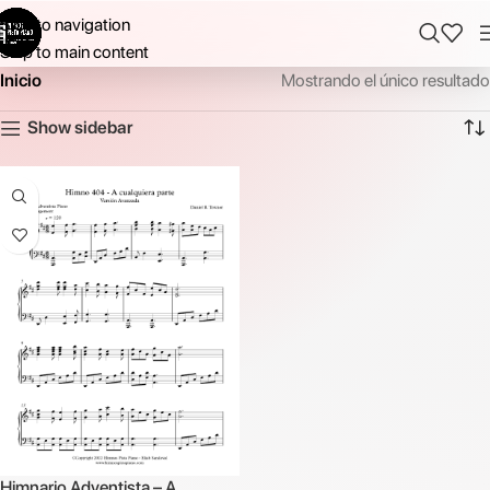
Skip to navigation
Skip to main content
Inicio
Mostrando el único resultado
Show sidebar
Himnario Adventista – A